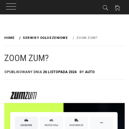
Przeskocz
do
HOME
SERWISY OGŁOSZENIOWE
ZOOM ZUM?
treści
ZOOM ZUM?
OPUBLIKOWANY DNIA
26 LISTOPADA 2024
BY
AUTO