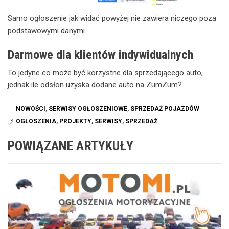
Samo ogłoszenie jak widać powyżej nie zawiera niczego poza
podstawowymi danymi.
Darmowe dla klientów indywidualnych
To jedyne co może być korzystne dla sprzedającego auto,
jednak ile odsłon uzyska dodane auto na ZumZum?
NOWOŚCI
,
SERWISY OGŁOSZENIOWE
,
SPRZEDAŻ POJAZDÓW
OGŁOSZENIA
,
PROJEKTY
,
SERWISY
,
SPRZEDAŻ
POWIĄZANE ARTYKUŁY