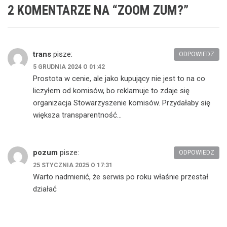
2 KOMENTARZE NA “
ZOOM ZUM?
”
trans
pisze:
ODPOWIEDZ
5 GRUDNIA 2024 O 01:42
Prostota w cenie, ale jako kupujący nie jest to na co
liczyłem od komisów, bo reklamuje to zdaje się
organizacja Stowarzyszenie komisów. Przydałaby się
większa transparentność…
pozum
pisze:
ODPOWIEDZ
25 STYCZNIA 2025 O 17:31
Warto nadmienić, że serwis po roku właśnie przestał
działać