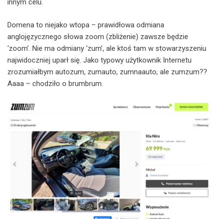
innym celu.
Domena to niejako wtopa – prawidłowa odmiana
anglojęzycznego słowa zoom (zbliżenie) zawsze będzie
‘zoom’. Nie ma odmiany ‘zum’, ale ktoś tam w stowarzyszeniu
najwidoczniej uparł się. Jako typowy użytkownik Internetu
zrozumiałbym autozum, zumauto, zumnaauto, ale zumzum??
Aaaa – chodziło o brumbrum.