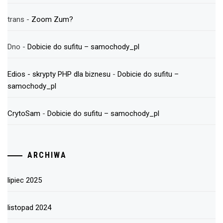
trans
-
Zoom Zum?
Dno
-
Dobicie do sufitu – samochody_pl
Edios - skrypty PHP dla biznesu
-
Dobicie do sufitu –
samochody_pl
CrytoSam
-
Dobicie do sufitu – samochody_pl
ARCHIWA
lipiec 2025
listopad 2024