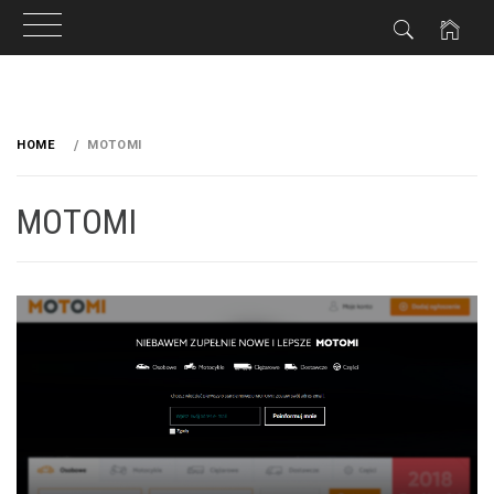
Przeskocz
do
HOME
MOTOMI
treści
MOTOMI