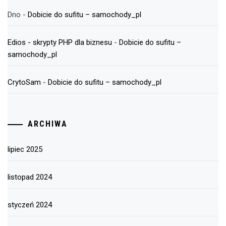
Dno
-
Dobicie do sufitu – samochody_pl
Edios - skrypty PHP dla biznesu
-
Dobicie do sufitu –
samochody_pl
CrytoSam
-
Dobicie do sufitu – samochody_pl
ARCHIWA
lipiec 2025
listopad 2024
styczeń 2024