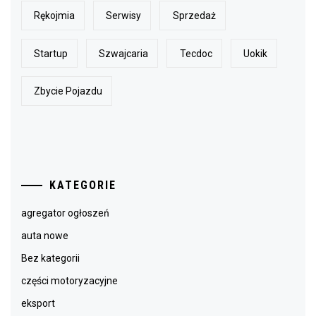
Rękojmia
Serwisy
Sprzedaż
Startup
Szwajcaria
Tecdoc
Uokik
Zbycie Pojazdu
KATEGORIE
agregator ogłoszeń
auta nowe
Bez kategorii
części motoryzacyjne
eksport