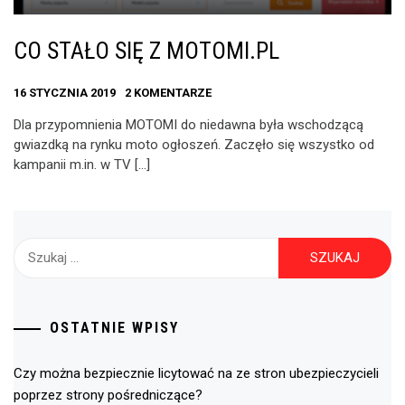
CO STAŁO SIĘ Z MOTOMI.PL
16 STYCZNIA 2019
2 KOMENTARZE
Dla przypomnienia MOTOMI do niedawna była wschodzącą
gwiazdką na rynku moto ogłoszeń. Zaczęło się wszystko od
kampanii m.in. w TV […]
Szukaj:
OSTATNIE WPISY
Czy można bezpiecznie licytować na ze stron ubezpieczycieli
poprzez strony pośredniczące?