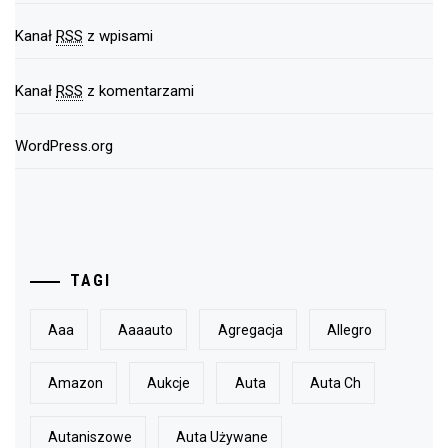
Kanał
RSS
z wpisami
Kanał
RSS
z komentarzami
WordPress.org
TAGI
Aaa
Aaaauto
Agregacja
Allegro
Amazon
Aukcje
Auta
Auta Ch
Autaniszowe
Auta Używane