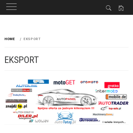
Przeskocz
do
HOME
EKSPORT
treści
EKSPORT