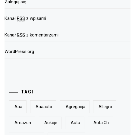
Zaloguj się
Kanał
RSS
z wpisami
Kanał
RSS
z komentarzami
WordPress.org
TAGI
Aaa
Aaaauto
Agregacja
Allegro
Amazon
Aukcje
Auta
Auta Ch