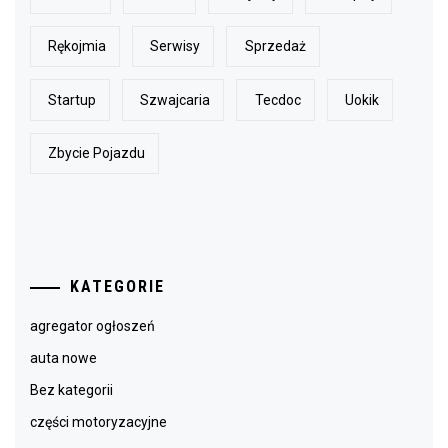
Rękojmia
Serwisy
Sprzedaż
Startup
Szwajcaria
Tecdoc
Uokik
Zbycie Pojazdu
KATEGORIE
agregator ogłoszeń
auta nowe
Bez kategorii
części motoryzacyjne