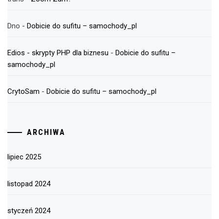
Dno
-
Dobicie do sufitu – samochody_pl
Edios - skrypty PHP dla biznesu
-
Dobicie do sufitu –
samochody_pl
CrytoSam
-
Dobicie do sufitu – samochody_pl
ARCHIWA
lipiec 2025
listopad 2024
styczeń 2024