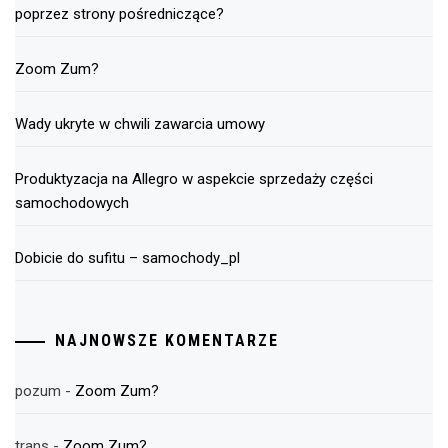
poprzez strony pośredniczące?
Zoom Zum?
Wady ukryte w chwili zawarcia umowy
Produktyzacja na Allegro w aspekcie sprzedaży części
samochodowych
Dobicie do sufitu – samochody_pl
NAJNOWSZE KOMENTARZE
pozum
-
Zoom Zum?
trans
-
Zoom Zum?