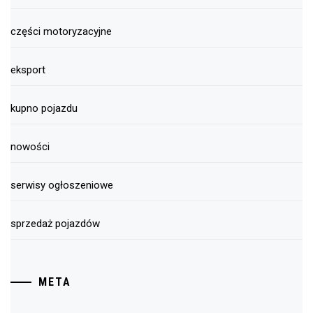
części motoryzacyjne
eksport
kupno pojazdu
nowości
serwisy ogłoszeniowe
sprzedaż pojazdów
META