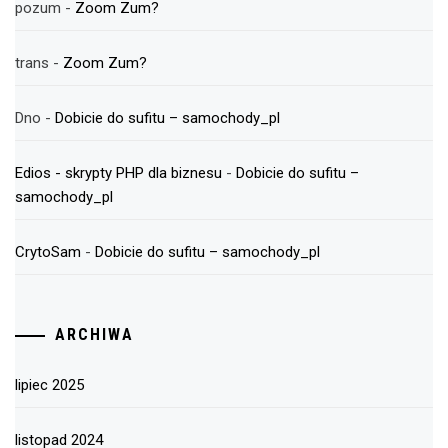
pozum
-
Zoom Zum?
trans
-
Zoom Zum?
Dno
-
Dobicie do sufitu – samochody_pl
Edios - skrypty PHP dla biznesu
-
Dobicie do sufitu –
samochody_pl
CrytoSam
-
Dobicie do sufitu – samochody_pl
ARCHIWA
lipiec 2025
listopad 2024