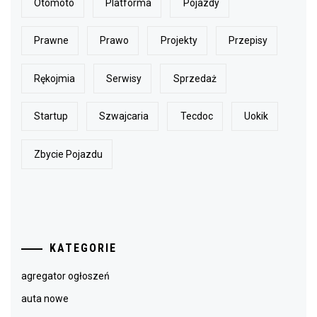
Otomoto
Platforma
Pojazdy
Prawne
Prawo
Projekty
Przepisy
Rękojmia
Serwisy
Sprzedaż
Startup
Szwajcaria
Tecdoc
Uokik
Zbycie Pojazdu
KATEGORIE
agregator ogłoszeń
auta nowe