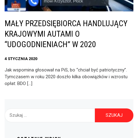
MAŁY PRZEDSIĘBIORCA HANDLUJĄCY
KRAJOWYMI AUTAMI O
“UDOGODNIENIACH” W 2020
4 STYCZNIA 2020
Jak wspomina głosował na PiS, bo “chciał być patriotyczny”.
Tymczasem w roku 2020 doszło kilka obowiązków i wzrostu
opłat: BDO […]
Szukaj: