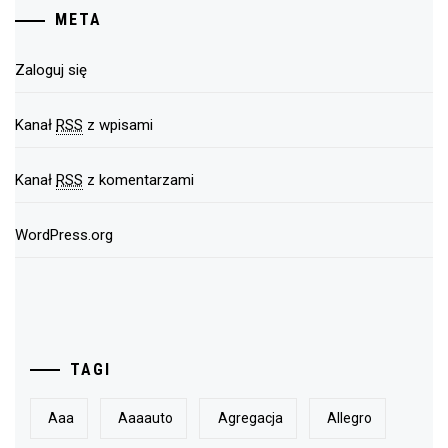
META
Zaloguj się
Kanał
RSS
z wpisami
Kanał
RSS
z komentarzami
WordPress.org
TAGI
Aaa
Aaaauto
Agregacja
Allegro