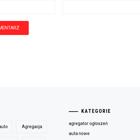
KATEGORIE
agregator ogłoszeń
auto
Agregacja
auta nowe