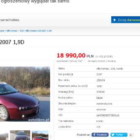
s ogłoszeniowy wyglądał tak samo.