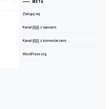
META
Zaloguj się
Kanał
RSS
z wpisami
Kanał
RSS
z komentarzami
WordPress.org