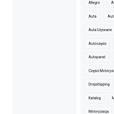
Allegro
A
Auta
Aut
Auta Używane
Autoczęści
Autopanel
Części Motoryz
Dropshipping
Katalog
Motoryzacja