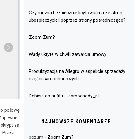
Czy można bezpiecznie licytować na ze stron
ubezpieczycieli poprzez strony pośredniczące?
Zoom Zum?
Wady ukryte w chwili zawarcia umowy
Produktyzacja na Allegro w aspekcie sprzedaży
części samochodowych
Dobicie do sufitu – samochody_pl
ło połowę
 Zapewne
NAJNOWSZE KOMENTARZE
 skrypt za
. Przez
pozum
-
Zoom Zum?