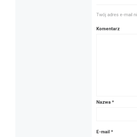
Twój adres e-mail n
Komentarz
Nazwa
*
E-mail
*