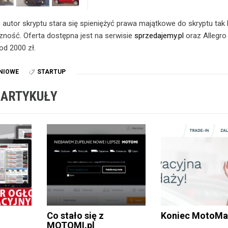
autor skryptu stara się spieniężyć prawa majątkowe do skryptu tak 
zność. Oferta dostępna jest na serwisie
sprzedajemy.pl
oraz Allegro
d 2000 zł.
NIOWE
STARTUP
 ARTYKUŁY
Co stało się z
Koniec MotoMat
MOTOMI.pl