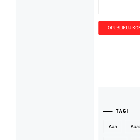
TAGI
Aaa
Aaa