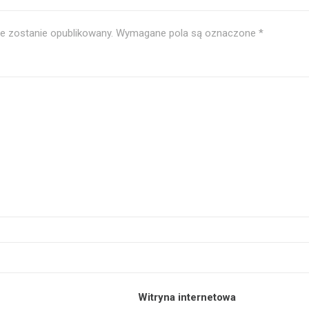
ie zostanie opublikowany.
Wymagane pola są oznaczone
*
Witryna internetowa