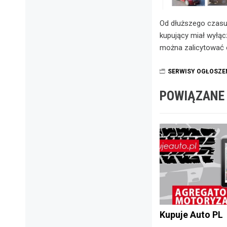
Od dłuższego czasu 
kupujący miał wyłąc
można zalicytować o
SERWISY OGŁOSZE
POWIĄZANE
Kupuje Auto PL