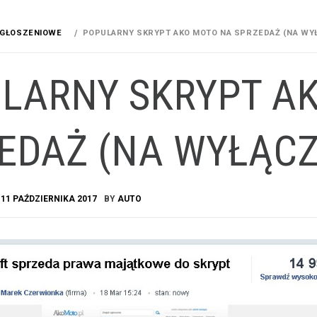
OGŁOSZENIOWE
POPULARNY SKRYPT AKO MOTO NA SPRZEDAŻ (NA WY
LARNY SKRYPT A
EDAŻ (NA WYŁĄC
A
11 PAŹDZIERNIKA 2017
BY
AUTO