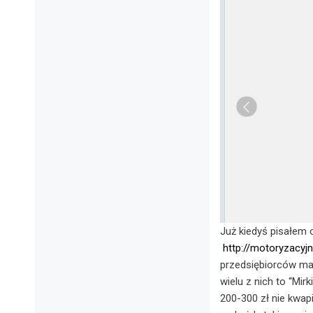
Już kiedyś pisałem 
http://motoryzacyj
przedsiębiorców ma
wielu z nich to “Mir
200-300 zł nie kwap