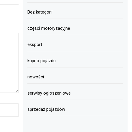
Bez kategorii
części motoryzacyjne
eksport
kupno pojazdu
nowości
serwisy ogłoszeniowe
sprzedaż pojazdów