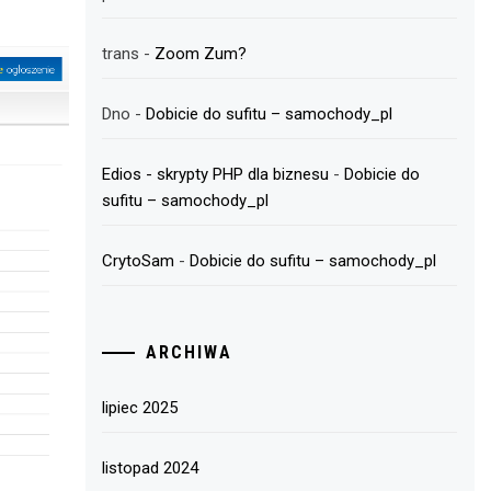
trans
-
Zoom Zum?
Dno
-
Dobicie do sufitu – samochody_pl
Edios - skrypty PHP dla biznesu
-
Dobicie do
sufitu – samochody_pl
CrytoSam
-
Dobicie do sufitu – samochody_pl
ARCHIWA
lipiec 2025
listopad 2024